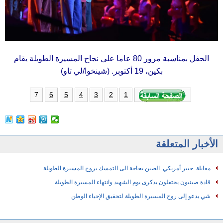
الحفل بمناسبة مرور 80 عاما على نجاح المسيرة الطويلة يقام
بكين، 19 أكتوبر. (شينخوا/لي تاو)
7
6
5
4
3
2
1
الأخبار المتعلقة
مقابلة: خبير أمريكي: الصين بحاجة الى التمسك بروح المسيرة الطويلة
قادة صينيون يحتفلون بذكرى يوم الشهيد وانتهاء المسيرة الطويلة
شي يدعو إلى روح المسيرة الطويلة لتحقيق الإحياء الوطن