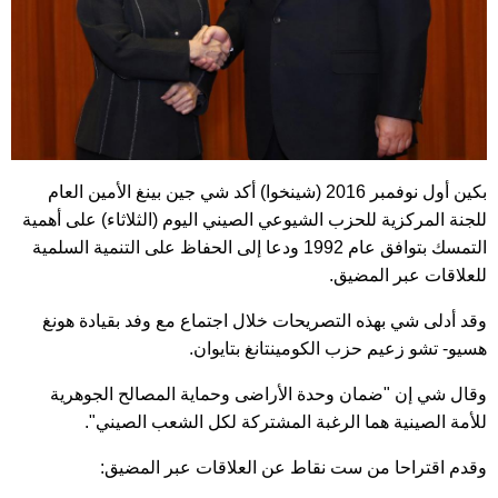
بكين أول نوفمبر 2016 (شينخوا) أكد شي جين بينغ الأمين العام
للجنة المركزية للحزب الشيوعي الصيني اليوم (الثلاثاء) على أهمية
التمسك بتوافق عام 1992 ودعا إلى الحفاظ على التنمية السلمية
للعلاقات عبر المضيق.
وقد أدلى شي بهذه التصريحات خلال اجتماع مع وفد بقيادة هونغ
هسيو- تشو زعيم حزب الكومينتانغ بتايوان.
وقال شي إن "ضمان وحدة الأراضى وحماية المصالح الجوهرية
للأمة الصينية هما الرغبة المشتركة لكل الشعب الصيني".
وقدم اقتراحا من ست نقاط عن العلاقات عبر المضيق: