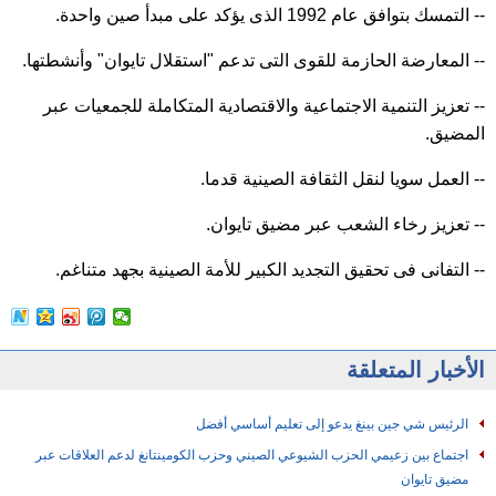
-- التمسك بتوافق عام 1992 الذى يؤكد على مبدأ صين واحدة.
-- المعارضة الحازمة للقوى التى تدعم "استقلال تايوان" وأنشطتها.
-- تعزيز التنمية الاجتماعية والاقتصادية المتكاملة للجمعيات عبر
المضيق.
-- العمل سويا لنقل الثقافة الصينية قدما.
-- تعزيز رخاء الشعب عبر مضيق تايوان.
-- التفانى فى تحقيق التجديد الكبير للأمة الصينية بجهد متناغم.
الأخبار المتعلقة
الرئيس شي جين بينغ يدعو إلى تعليم أساسي أفضل
اجتماع بين زعيمي الحزب الشيوعي الصيني وحزب الكومينتانغ لدعم العلاقات عبر
مضيق تايوان