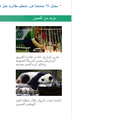
•
مقتل 76 شخصا فى تحطم طائرة تقل فريقا برازيليا لكرة القدم في كولومبيا
تقرير إخباري: حادث طائرة الفريق
البرازيلي يصيب أمريكا الجنوبية
وعالم كرة القدم بصدمة
الباندا تجذب الزوار خلال عطلة العيد
الوطني الصيني