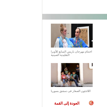
اختتام مهرجان باريس السابع للأوبرا
التقليدية الصينية
اللاجئون الصغار فى دمشق بسوريا
العودة إلى القمة