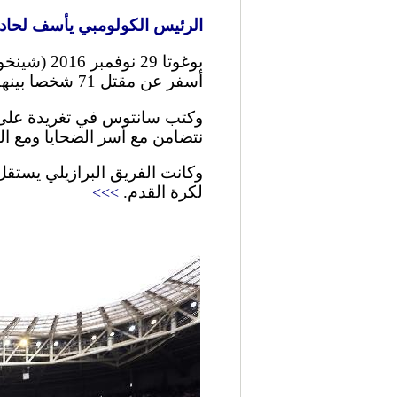
الرئيس الكولومبي يأسف لحاد
بوغوتا 29
أسفر عن مقتل 71 شخصا بينهم أعضاء فريق برازيلي لكرة القدم.
وكتب سانتوس في تغريدة على ت
نتضامن مع أسر الضحايا ومع الب
لكرة القدم.
>>>