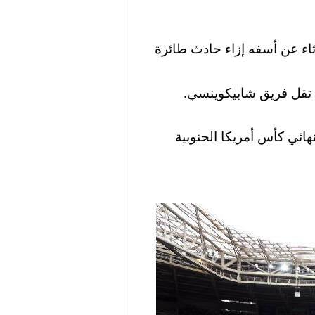
 الثلاثاء عن أسفه إزاء حادث طائرة
ت تقل فريق شابيكوينسي.
لين الكولومبية للعب نهائي كأس أمريكا الجنوبية