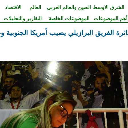
الشرق الاوسط
الصين والعالم العربي
العالم
الاقتصاد
أهم الموضوعات
الموضوعات الخاصة
التقارير والتحليلات
ئرة الفريق البرازيلي يصيب أمريكا الجنوبية و