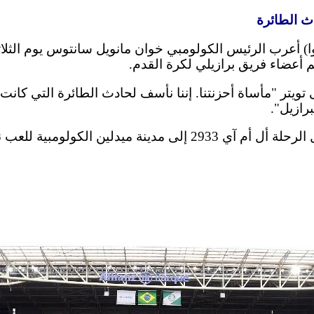
ث الطائرة
 نوفمبر 2016 (شينخوا) أعرب الرئيس الكولومبي خوان مانويل سانتوس يوم
ويتر "مأساة أحزنتنا. إننا نأسف لحادث الطائرة التي كان
رازيل".
وكانت الفريق البرازيلي يستقل الرحلة أل أم آي 2933 إلى مدينة ميد