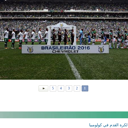
5
4
3
2
1
لكرة القدم في كولومبيا