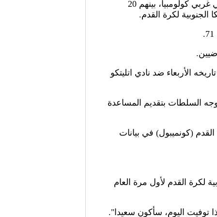
وقتل 71 شخصا في الحادث الذي وقع مساء الاثنين بالتوقيت المحلي قرب مدينة ميديلين شمالي غربي كولومبيا، بينهم 20
 الجنوبية لكرة القدم.
يخه الأربعاء ضد نادي اتليتكو
ووجه السلطات بتقديم المساعدة
 القدم (كونميبول) في بيانات
ة لكرة القدم لأول مرة العام