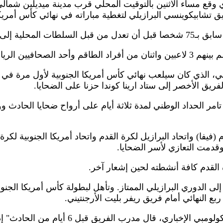
يق تشابيكوينسي البرازيلي لتغطية مباراته في نهائي كأس أمريكا
 المحلية إلى 71.
 الذي كان سيلعب نهائي كأس أمريكا الجنوبية لأول مرة في تار
فريق الأخصر إلى ستاد ارينا كوندا حزنا على الضحايا.
امر الحداد الوطني لمدة ثلاثة أيام على أرواح ضحايا الحادث 
(فيفا) واتحاد البرازيل لكرة القدم واتحاد أمريكا الجنوبية لكرة
قدمت التعازي لأسر الضحايا.
ة القدم كافة أنشطته لحين إشعار آخر.
ى الدوري البرازيلي الممتاز. وتأهل لبطولة كأس أمريكا الجنوبي
ع النهائي أمام فريق ريفر بليت الأرجنتيني.
ل مدرب الفريق قبل 6 أيام من الحادث" إذا توفيت اليوم، سأكون سعيدا".