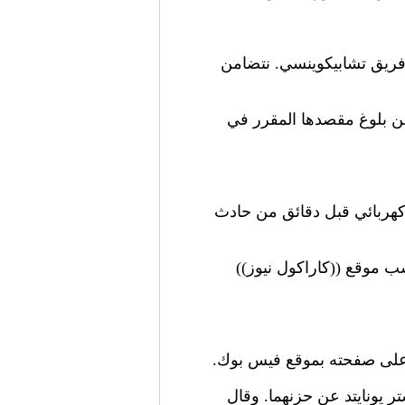
 فريق تشابيكوينسي. نتضامن
قبل دقائق من بلوغ مقصدها المقرر في
 كهربائي قبل دقائق من حادث
ب موقع ((كاراكول نيوز))
" على صفحته بموقع فيس بوك.
 يونايتد عن حزنهما. وقال