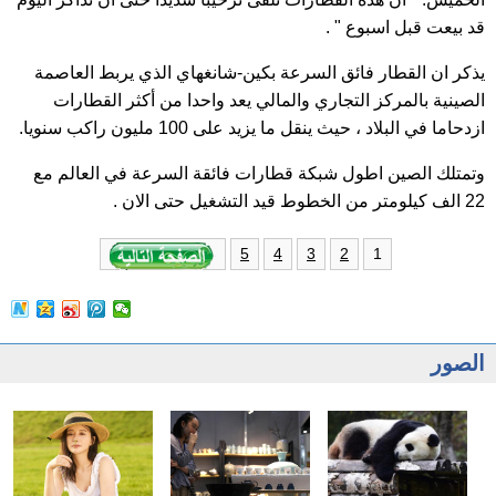
قد بيعت قبل اسبوع " .
يذكر ان القطار فائق السرعة بكين-شانغهاي الذي يربط العاصمة
الصينية بالمركز التجاري والمالي يعد واحدا من أكثر القطارات
ازدحاما في البلاد ، حيث ينقل ما يزيد على 100 مليون راكب سنويا.
وتمتلك الصين اطول شبكة قطارات فائقة السرعة في العالم مع
22 الف كيلومتر من الخطوط قيد التشغيل حتى الان .
1
5
4
3
2
الصور