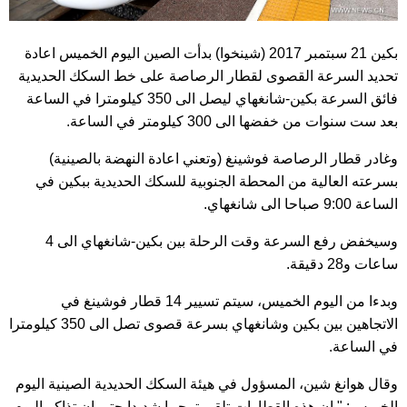
بكين 21 سبتمبر 2017 (شينخوا) بدأت الصين اليوم الخميس اعادة
تحديد السرعة القصوى لقطار الرصاصة على خط السكك الحديدية
فائق السرعة بكين-شانغهاي ليصل الى 350 كيلومترا في الساعة
بعد ست سنوات من خفضها الى 300 كيلومتر في الساعة.
وغادر قطار الرصاصة فوشينغ (وتعني اعادة النهضة بالصينية)
بسرعته العالية من المحطة الجنوبية للسكك الحديدية ببكين في
الساعة 9:00 صباحا الى شانغهاي.
وسيخفض رفع السرعة وقت الرحلة بين بكين-شانغهاي الى 4
ساعات و28 دقيقة.
وبدءا من اليوم الخميس، سيتم تسيير 14 قطار فوشينغ في
الاتجاهين بين بكين وشانغهاي بسرعة قصوى تصل الى 350 كيلومترا
في الساعة.
وقال هوانغ شين، المسؤول في هيئة السكك الحديدية الصينية اليوم
الخميس: " ان هذه القطارات تلقى ترحيبا شديدا حتى ان تذاكر اليوم