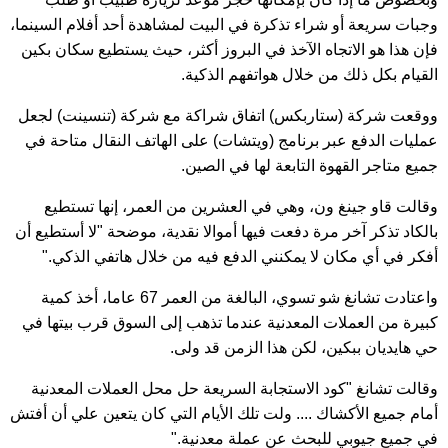
وجبات سريعة أو شراء تذكرة في البيت لمشاهدة أحد أفلام السينما،
فإن هذا هو الاتجاه الآخذ في البروز أكثر، حيث يستطيع سكان بكين
القيام بكل ذلك من خلال هواتفهم الذكية.
ووقعت شركة (ستاربكس) اتفاق شراكة مع شركة (تنسينت) لجعل
عمليات الدفع عبر برنامج (ويتشات) على الهاتف النقال متاحة في
جميع متاجر القهوة التابعة لها في الصين.
وقالت قاو جينغ ون، وهي في العشرين من العمر، إنها تستطيع
بالكاد تذكر آخر مرة دفعت فيها أموالا نقدية، موضحة "لا أستطيع أن
أفكر في أي مكان لا يمكنني الدفع فيه من خلال هاتفي الذكي."
واعتادت تشانغ شو تسوي، البالغة من العمر 67 عاما، أخذ كمية
كبيرة من العملات المعدنية عندما تذهب إلى السوق قرب بيتها في
حي هايديان ببكين، لكن هذا الزمن قد ولى.
وقالت تشانغ "كود الاستجابة السريعة حل محل العملات المعدنية
أمام جميع الأكشاك .... ولت تلك الأيام التي كان يتعين علي أن أفتش
في جميع جيوبي للبحث عن عملة معدنية."