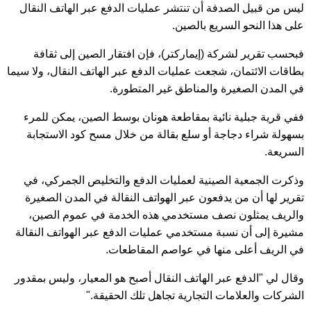
ليس من قبيل الصدفة أن تنتشر عمليات الدفع عبر الهاتف النقال
على هذا النحو السريع بالصين.
فبحسب تقرير لشركة (إيماركتر)، فإن افتقار الصين إلى ثقافة
بطاقات الائتمان، شجعت عمليات الدفع عبر الهاتف النقال، ولا سيما
في المدن الصغيرة والمناطق غير المتطورة.
ففي قرية جبلية نائية بمقاطعة هونان بوسط الصين، يمكن للمرء
بسهولة شراء دجاجة أو سلع بقالة من خلال مسح كود الاستجابة
السريعة.
وذكرت الجمعية الصينية لعمليات الدفع والتخليص الجمركي، في
تقرير لها أن من يدفعون عبر الهواتف النقالة في المدن الصغيرة
والريف يمثلون نصف مستخدمي هذه الخدمة في عموم الصين،
مشيرة إلى أن نسبة مستخدمي عمليات الدفع عبر الهواتف النقالة
في الريف أعلى منها في عواصم المقاطعات.
وقال لي "الدفع عبر الهاتف النقال أصبح هو المعيار، وليس بمقدور
الشركات والعلامات التجارية تجاهل تلك الحقيقة."