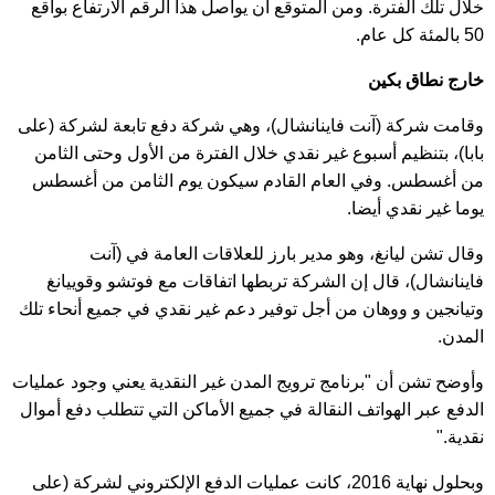
خلال تلك الفترة. ومن المتوقع أن يواصل هذا الرقم الارتفاع بواقع
50 بالمئة كل عام.
خارج نطاق بكين
وقامت شركة (آنت فاينانشال)، وهي شركة دفع تابعة لشركة (على
بابا)، بتنظيم أسبوع غير نقدي خلال الفترة من الأول وحتى الثامن
من أغسطس. وفي العام القادم سيكون يوم الثامن من أغسطس
يوما غير نقدي أيضا.
وقال تشن ليانغ، وهو مدير بارز للعلاقات العامة في (آنت
فاينانشال)، قال إن الشركة تربطها اتفاقات مع فوتشو وقوييانغ
وتيانجين و ووهان من أجل توفير دعم غير نقدي في جميع أنحاء تلك
المدن.
وأوضح تشن أن "برنامج ترويج المدن غير النقدية يعني وجود عمليات
الدفع عبر الهواتف النقالة في جميع الأماكن التي تتطلب دفع أموال
نقدية."
وبحلول نهاية 2016، كانت عمليات الدفع الإلكتروني لشركة (على