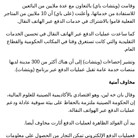
وقامت (ويتشات باي) بالتعاون مع عدة ملايين من البائعين
للاستفادة من خدماتها، وأعلنت (على باي) أن 10 ملايين من المتاجر
الفعلية قاموا بالاشتراك في خدمات الدفع عبر الهاتف النقال.
كما ساعدت عمليات الدفع عبر الهاتف النقال في تحسين الخدمات
التقليدية والتي كانت تستغرق وقتا في المكاتب الحكومية والقطاع
العام.
وتشير إحصاءات (ويتشات) إلى أن هناك أكثر من 300 مدينة لديها
منصات خدمة عامة تقبل عمليات الدفع عبر برنامج (ويتشات).
مخاوف أمنية
وقال بان خه لين، وهو اقتصادي بالأكاديمية الصينية للعلوم المالية،
إن الحكومة الصينية ملتزمة بالحفاظ على بيئة سوقية عادلة ودعم
عمليات الدفع عبر الهواتف النقالة.
بيد أن الفوائد الظاهرة لعمليات الدفع أثارت مخاوف أيضا.
فعمليات الدفع الإلكتروني تمكن التجار من الحصول على معلومات