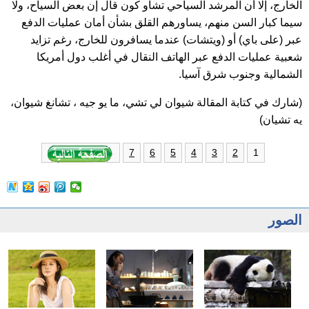
الخارج، إلا أن المرشد السياحي تشاو كون قال إن بعض السياح، ولا
سيما كبار السن منهم، يساورهم القلق بشأن أمان عمليات الدفع
عبر (على باي) أو (ويتشات) عندما يسافرون للخارج، رغم تزايد
شعبية عمليات الدفع عبر الهاتف النقال في أغلب دول أمريكا
الشمالية وجنوب شرق آسيا.
(شارك في كتابة المقالة شيوان لي تشي، ما يو جيه ، تشانغ شيوان،
يه تشيان)
1
7
6
5
4
3
2
الصور