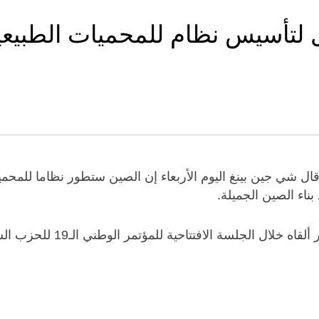
لتأسيس نظام للمحميات الطبيعي
بر 2017 (شينخوا) قال شي جين بينغ اليوم الأربعاء إن الصين ستطور نظاما 
ناء الصين الجميلة.
لجلسة الافتتاحية للمؤتمر الوطني الـ19 للحزب الشيوعي الصيني.