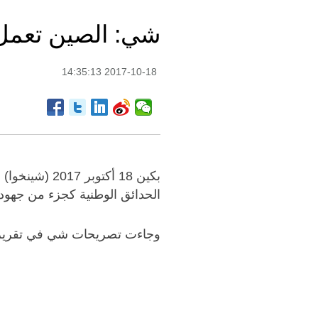
شي: الصين تعمل 
2017-10-18 14:35:13
بكين 18 أكتو
الحدائق الوطنية كجزء من جهود ب
وجاءت تصريحات شي في تقرير ألقاه خلال ا