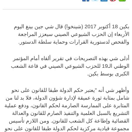
بكين 18 أكتوبر 2017 (شينخوا) قال شي جين بينغ اليوم
الأربعاء إن الحزب الشيوعي الصيني سيعزز المراجعة
والفحص لدستورية القرارات وحماية سلطة الدستور.
أدلى شي بهذه التصريحات في تقرير ألقاه أمام المؤتمر
الوطني الـ19 للحزب الشيوعي الصيني في قاعة الشعب
الكبرى بوسط بكين.
وأظهر شي أنه "يعتبر حكم الدولة طبقا للقانون على نحو
شامل بمثابة ثورة عميقة لإدارة شؤون الدولة، فلا بد لنا من
المثابرة على الممارسة الصارمة لحكم القانون، ودفع عملية
التشريع بالسبل العلمية والتنفيذ الصارم للقانون والعدالة
القضائية وإطاعة كل الشعب للقانون. ومن اللازم تأسيس
مجموعة قيادية مركزية لحكم الدولة طبقا للقانون على نحو