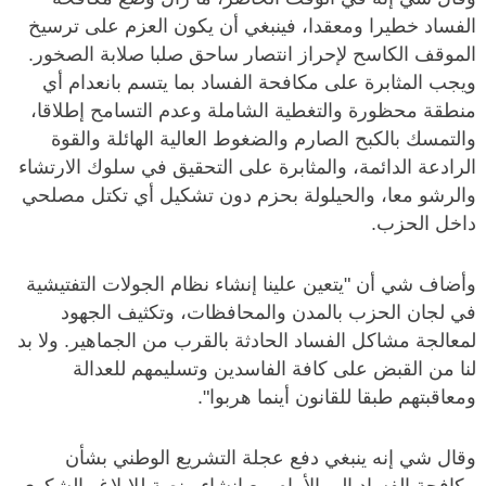
الفساد خطيرا ومعقدا، فينبغي أن يكون العزم على ترسيخ
الموقف الكاسح لإحراز انتصار ساحق صلبا صلابة الصخور.
ويجب المثابرة على مكافحة الفساد بما يتسم بانعدام أي
منطقة محظورة والتغطية الشاملة وعدم التسامح إطلاقا،
والتمسك بالكبح الصارم والضغوط العالية الهائلة والقوة
الرادعة الدائمة، والمثابرة على التحقيق في سلوك الارتشاء
والرشو معا، والحيلولة بحزم دون تشكيل أي تكتل مصلحي
داخل الحزب.
وأضاف شي أن "يتعين علينا إنشاء نظام الجولات التفتيشية
في لجان الحزب بالمدن والمحافظات، وتكثيف الجهود
لمعالجة مشاكل الفساد الحادثة بالقرب من الجماهير. ولا بد
لنا من القبض على كافة الفاسدين وتسليمهم للعدالة
ومعاقبتهم طبقا للقانون أينما هربوا".
وقال شي إنه ينبغي دفع عجلة التشريع الوطني بشأن