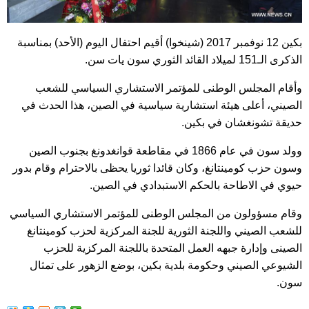
بكين 12 نوفمبر 2017 (شينخوا) أقيم احتفال اليوم (الأحد) بمناسبة
الذكرى الـ151 لميلاد القائد الثوري سون يات سن.
وأقام المجلس الوطنى للمؤتمر الاستشاري السياسي للشعب
الصيني، أعلى هيئة استشارية سياسية في الصين، هذا الحدث في
حديقة تشونغشان في بكين.
وولد سون في عام 1866 في مقاطعة قوانغدونغ بجنوب الصين
وسون حزب كومينتانغ، وكان قائدا ثوريا يحظى بالاحترام وقام بدور
حيوي في الاطاحة بالحكم الاستبدادي في الصين.
وقام مسؤولون من المجلس الوطنى للمؤتمر الاستشاري السياسي
للشعب الصيني واللجنة الثورية للجنة المركزية لحزب كومينتانغ
الصينى وإدارة جبهه العمل المتحدة باللجنة المركزية للحزب
الشيوعي الصيني وحكومة بلدية بكين، بوضع الزهور على تمثال
سون.