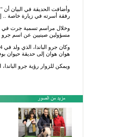
وأضافت الحديقة في البيان أن "ر
رفقة أسرته في زيارة خاصة .. إل
مسؤولين صينيين عن اسم جرو الباندا، البالغ من العمر 4 أشهر، وهو
هوان هوان إلى حديقة حيوان بوفال
ويمكن للزوار رؤية جرو الباندا، الذي