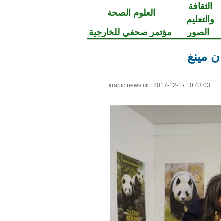
الثقافة
العلوم الصحة
والتعليم
الصور
مؤتمر صحفي للخارجية
ن مينغ
arabic.news.cn
|
2017-12-17 10:43:03