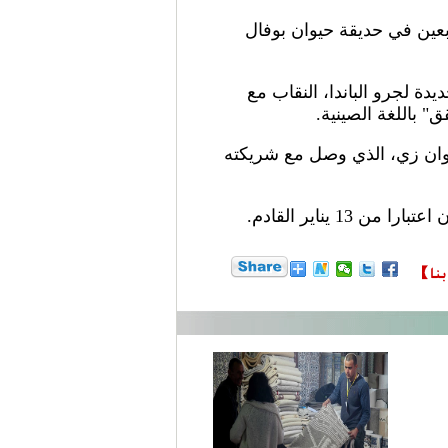
ربعين في حديقة حيوان بوفال
ة" الجديدة لجرو الباندا، النقاب مع
إلى والده يوان زي، الذي وصل مع شريكته
 يناير القادم.