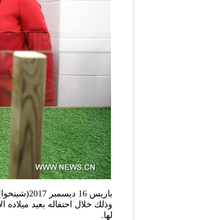
باريس 16 د
وذلك خلال احتفاله بعيد ميلاده
لها.