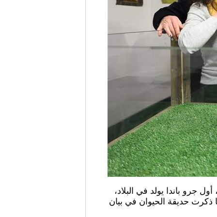
نغ، أول جرو باندا يولد في البلاد،
ا ذكرت حديقة الحيوان في بيان