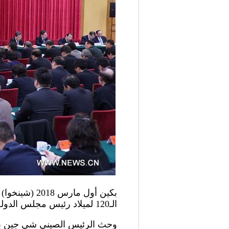
بكين أول ما
الـ120 لميلاد رئيس مجلس الدولة الأسبق تشو انلاي في بكين.
وحث الرئيس الصيني شي جين بين