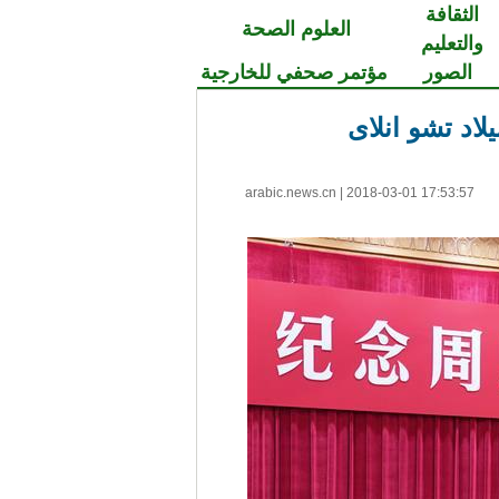
الثقافة
العلوم الصحة
والتعليم
الصور
مؤتمر صحفي للخارجية
arabic.news.cn
|
2018-03-01 17:53:57