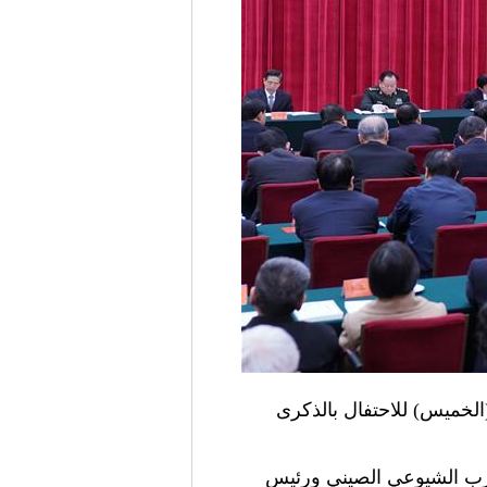
يوم (الخميس) للاحتفال بالذكرى
حزب الشيوعي الصيني ورئيس