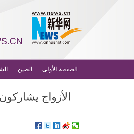
WS.CN
الصفحة الأولى
الصين
الش
الأزواج يشاركو