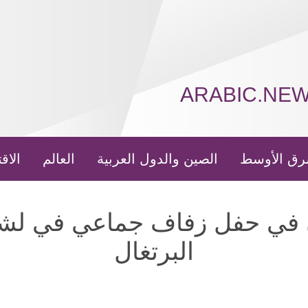
ARABIC.NE
رق الأوسط
الصين والدول العربية
العالم
الاق
ن في حفل زفاف جماعي في لشب
البرتغال