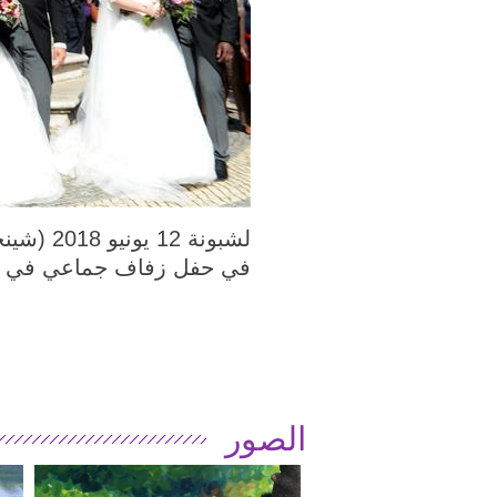
في حفل زفاف جماعي في لش
الصور