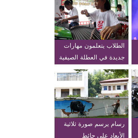
الطلاب يتعلمون مهارات
جديدة في العطلة الصيفية
في مدينة تشنغتشو
بمنطقة قوانغشي ذاتية
الحكم لقومية تشوانغ
رسام يرسم صورة ثلاثية
الأبعاد على حائط