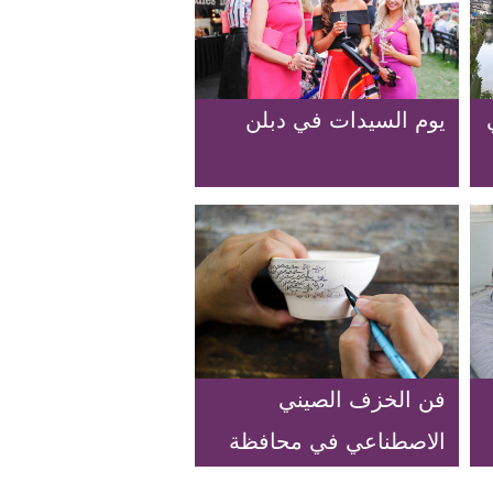
يوم السيدات في دبلن
فن الخزف الصيني
الاصطناعي في محافظة
جينغدتشن بمقاطعة