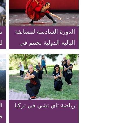
الدورة السادسة لمسابقة
نا
الباليه الدولية تختتم في
ل
شانغهاي الصينية
ل
رياضة تاي تشي في تركيا
ال
ف
ت