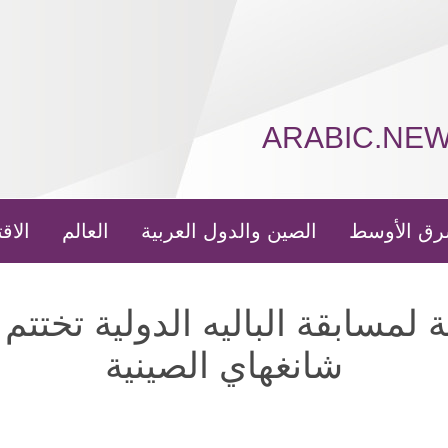
ARABIC.NE
رق الأوسط
الصين والدول العربية
العالم
الاق
 لمسابقة الباليه الدولية تختتم
شانغهاي الصينية