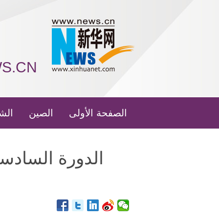
WS.CN
الصفحة الأولى
الصين
الش
الدورة السادسة