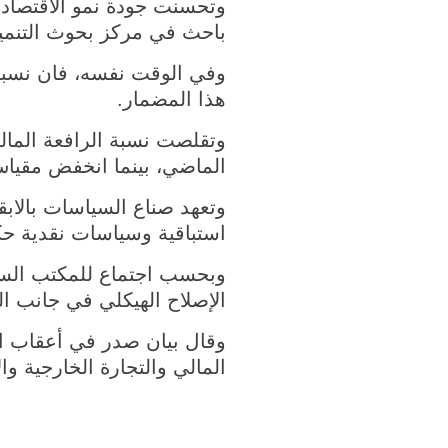
وتحسنت جودة نمو الاقتصاد 
باحث في مركز بحوث التنمي
وفي الوقت نفسه، فان نسبة 
هذا المضمار.
الماضي، بينما انخفض مقياس ديون الشركات بن
وتعهد صناع السياسات بالاب
استباقية وسياسات نقدية حكي
وبحسب اجتماع للمكتب السي
الإصلاح الهيكلي في جانب ا
وقال بيان صدر في أعقاب ال
المالي والتجارة الخارجية وال