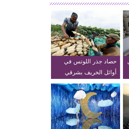
ي
حصاد جذر اللوتس في
أوائل الخريف بشرقي
الصين