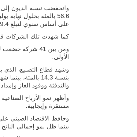
على أساس سنوي لتبلغ 59.4 بالمئة، وهو المستوى الأقل منذ 2016.
كما شهدت تلك الشركات قدر
الأولى.
والتدفئة ووقود الغاز وإمدادات المي
وأظهر نمو الأرباح الصناعي
مستقرة وإيجابية.
بينما ظل نمو إجمالي الناتج المحلي للصين في نطاق م