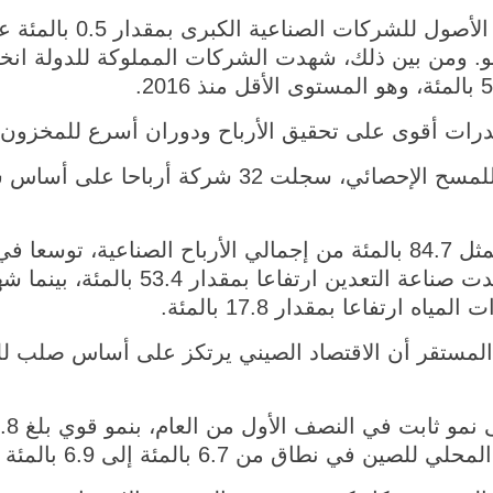
وانخفضت نسبة الديون إلى ال
ات أقوى على تحقيق الأرباح ودوران أسرع للمخزون م
ومن بين 41 شركة خضعت للمسح الإحصائي، سجلت 32 
وشهد قطاع التصنيع، الذي يمثل 84.7 بالمئة من إجمالي الأرباح الصناع
بنسبة 14.3 بالمئة، بينما شهدت صناعة ال
اه ارتفاعا بمقدار 17.8 بالمئة.
ة المستقر أن الاقتصاد الصيني يرتكز على أساس صلب 
ن 6.7 بالمئة إلى 6.9 بالمئة لـ12 ربعا على التوالي.