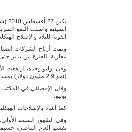
بكين
القوية للبلاد والإصلاح الهي
مقارنة بالفترة من يناير حتى يونيو حيث سجلت 17.2 بالمئ
(نحو 2.9 مليون دولار) بمقدار 16.2 بالمائة على أساس سنوي، متراجعة بعد أن سجلت 20 بالمئة في يونيو.
وقال الإحصائي في المكتب خ
يوليو.
كما أشاد بالإصلاحات الهيكل
نفسها العام الماضي، حسبما