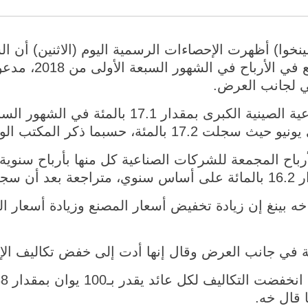
 27 أغسطس 2018 (شينخوا) أظهرت الإحصاءات الرسمية اليوم (الاثنين)
الصينية واصلت النمو 
كلي لجانب العرض.
ونمت أرباح الشركات الصناعية الصينية الكبرى بمق
ة، حسبما ذكر المكتب الوطني للإحصاءات.
ه بينغ إن زيادة تخفيض أسعار المصنع وزيادة أسعار ال
ية في جانب العرض وقال إنها أدت إلى خفض تكاليف الإنت
 قال خه.