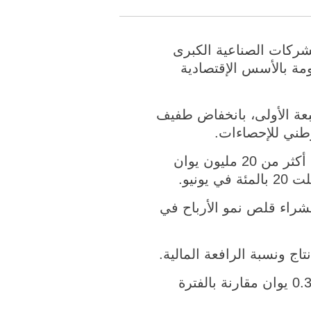
 أن الشركات الصناعية الكبرى
السريع في الأرباح في الشهور السبعة الأولى من 2018، مدعومة بالأسس الإقتصادية
دار 17.1 بالمئة في الشهور السبعة الأولى، بانخفاض طفيف
وفي يوليو وحده، ارتفعت الأرباح المجمعة للشركات الصناعية كل منها بأرباح سنوية أكثر من 20 مليون يوان
شراء قلص نمو الأرباح في
اج ونسبة الرافعة المالية.
وفي الشهور السبعة الأولى، انخفضت التكاليف لكل عائد يقدر بـ100 يوان بمقدار 0.38 يوان مقارنة بالفترة