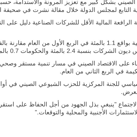
الصيني بشكل كبير مع تعزيز المرونة والاستدامة، حسب
ة التابع لمجلس الدولة خلال مقالة نشرت في صحيفة 
الرافعة المالية الأقل للشركات الصناعية دليل على ا
وتقلصت نسبة الرافعة المالية بواقع 1.1 بالمئة في الربع الأول من العا
سبة 2.4 بالمئة والحكومات 0.7 بالمئة.
قاء على الاقتصاد الصيني في مسار تنمية مستقر وصحي
مة في الربع الثاني من العام.
اسي للجنة المركزية للحزب الشيوعي الصيني في أوا
لعرض.
اجتماع "ينبغي بذل الجهود من أجل الحفاظ على استقر
استثمارات الأجنبية والمحلية والتوقعات."