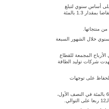
أصول للشركات الصناعية الكبرى بمقدار 0.5 بالمئة على أساس سنوي لتبلغ
56.6 بالمئة بحلول نهاية يوليو. ومن بين ذلك، شهدت الشركات المملوكة للدولة انخفاضا بمقدار 1.3 بالمئة
ن منتجاتها.
شركة أرباحا على أساس سنوي خلال الشهور السبعة
ية، توسعا في الأرباح المجمعة للقطاع
تعدين ارتفاعا بمقدار 53.4 بالمئة، بينما شهدت شركات توليد الطاقة
للحفاظ على توجهات
وحافظ الاقتصاد الصيني على نمو ثابت في النصف الأول من العام، بنمو قوي بلغ 6.8 بالمئة في النصف الأول،