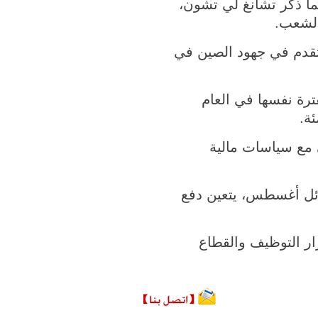
ما ذكر تشانغ لي تشون،
الشعب.
لتقدم في جهود الصين في
م مقارنة بالفترة نفسها في العام
 مع سياسات مالية
ئل أغسطس، يتعين دفع
ار التوظيف والقطاع