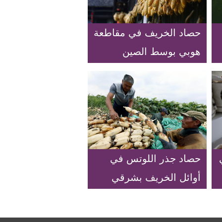
حصاد الخريف في مقاطعة
هوبي بوسط الصين
ي
حصاد جذر اللوتس في
أوائل الخريف بشرقي
الصين