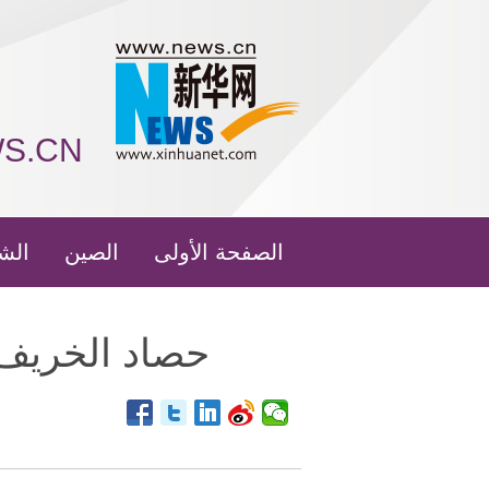
WS.CN
الصفحة الأولى
الصين
الش
حصاد الخريف