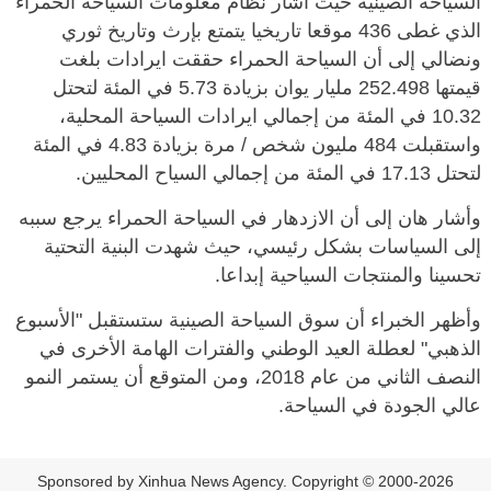
السياحة الصينية حيث أشار نظام معلومات السياحة الحمراء
الذي غطى 436 موقعا تاريخيا يتمتع بإرث وتاريخ ثوري
ونضالي إلى أن السياحة الحمراء حققت ايرادات بلغت
قيمتها 252.498 مليار يوان بزيادة 5.73 في المئة لتحتل
10.32 في المئة من إجمالي ايرادات السياحة المحلية،
واستقبلت 484 مليون شخص / مرة بزيادة 4.83 في المئة
لتحتل 17.13 في المئة من إجمالي السياح المحليين.
وأشار هان إلى أن الازدهار في السياحة الحمراء يرجع سببه
إلى السياسات بشكل رئيسي، حيث شهدت البنية التحتية
تحسينا والمنتجات السياحية إبداعا.
وأظهر الخبراء أن سوق السياحة الصينية ستستقبل "الأسبوع
الذهبي" لعطلة العيد الوطني والفترات الهامة الأخرى في
النصف الثاني من عام 2018، ومن المتوقع أن يستمر النمو
عالي الجودة في السياحة.
Sponsored by Xinhua News Agency. Copyright © 2000-2026