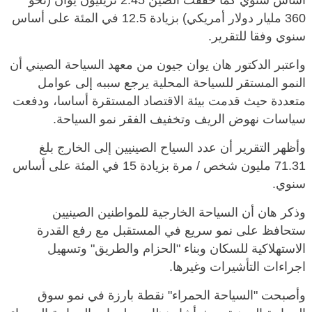
أساس سنوي كما حققت الصين 2.45 تريليون يوان (نحو
360 مليار دولار أمريكي) بزيادة 12.5 في المئة على أساس
سنوي وفقا للتقرير.
واعتبر الدكتور هان يوان جيون من معهد السياحة الصيني أن
النمو المستقر للسياحة المحلية يرجع سببه إلى عوامل
متعددة حيث قدمت بيئة الاقتصاد المستقرة أساسا، ودفعت
سياسات نهوض الريف وتخفيف الفقر نمو السياحة.
وأظهر التقرير أن عدد السياح الصينيين إلى الخارج بلغ
71.31 مليون شخص / مرة بزيادة 15 في المئة على أساس
سنوي.
وذكر هان أن السياحة الخارجية للمواطنين الصينيين
ستحافظ على نمو سريع في المستقبل مع رفع القدرة
الاستهلاكية للسكان وبناء "الحزام والطريق" وتسهيل
اجراءات التأشيرات وغيرها.
وأصبحت "السياحة الحمراء" نقطة بارزة في نمو سوق