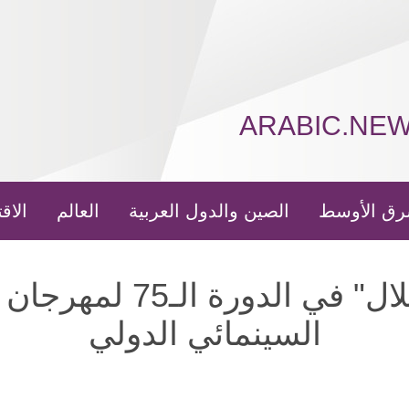
ARABIC.NE
رق الأوسط
الصين والدول العربية
العالم
الاق
الفيلم الصيني "الظلال" في الدور
السينمائي الدولي