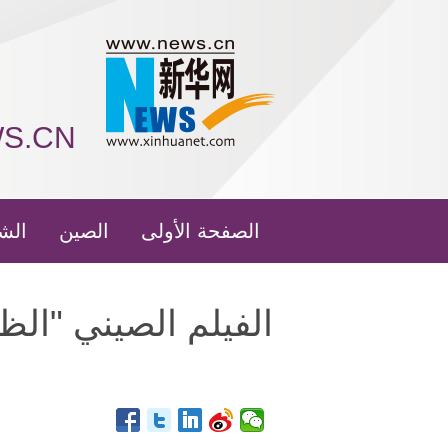
WS.CN
الصفحة الأولى
الصين
الش