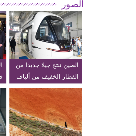
الصور
الصين تنتج جيلا جديدا من
ال
القطار الخفيف من ألياف
الكربون
ال