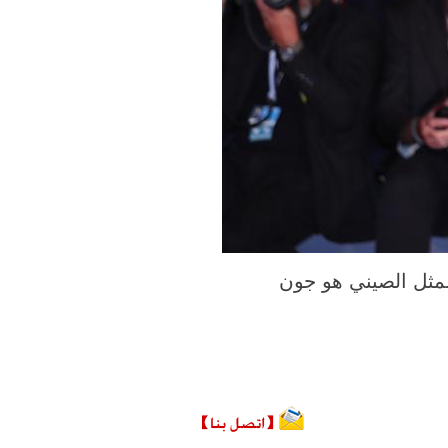
هو جون