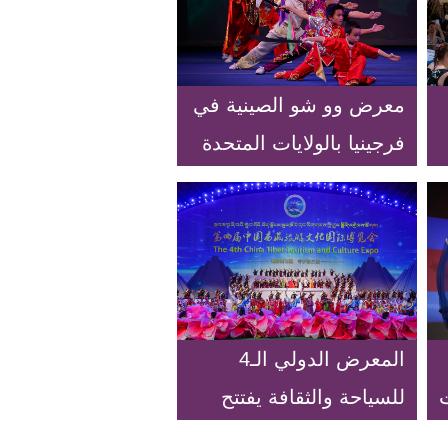
معرض وو شو الصينية في
فرجينيا بالولايات المتحدة
المعرض الدولي الـ4
للسياحة والثقافة يفتتح
في التبت