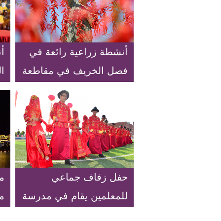
أنشطة زراعية رائعة في
أن
فصل الخريف في مقاطعة
ا
شاندونغ
حفل زفاف جماعي
من
للمعلمين يقام في مدرسة
م
في مدينة شيجياتشوانغ