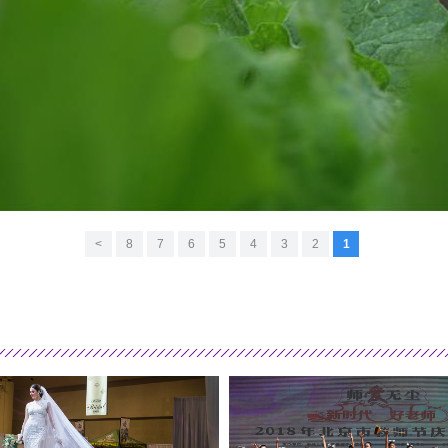
>
8
7
6
5
4
3
2
1