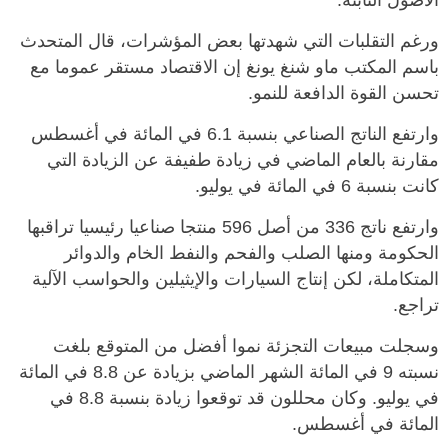
الأصول الثابتة.
ورغم التقلبات التي شهدتها بعض المؤشرات، قال المتحدث
باسم المكتب ماو شنغ يونغ إن الاقتصاد مستقر عموما مع
تحسن القوة الدافعة للنمو.
وارتفع الناتج الصناعي بنسبة 6.1 في المائة في أغسطس
مقارنة بالعام الماضي في زيادة طفيفة عن الزيادة التي
كانت بنسبة 6 في المائة في يوليو.
وارتفع ناتج 336 من أصل 596 منتجا صناعيا رئيسيا تراقبها
الحكومة ومنها الصلب والفحم والنفط الخام والدوائر
المتكاملة، لكن إنتاج السيارات والإيثيلين والحواسب الآلية
تراجع.
وسجلت مبيعات التجزئة نموا أفضل من المتوقع بلغت
نسبته 9 في المائة الشهر الماضي بزيادة عن 8.8 في المائة
في يوليو. وكان محللون قد توقعوا زيادة بنسبة 8.8 في
المائة في أغسطس.