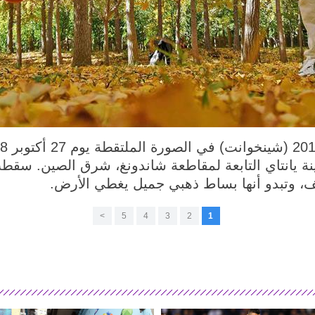
نة يانتاي التابعة لمقاطعة شاندونغ، شرق الصين. سقطت
ف، وتبدو أنها بساط ذهبي جميل يغطي الأرض.
>
5
4
3
2
1