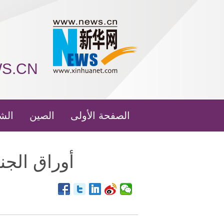
WS.CN
الصفحة الأولى
الصين
الش
أوراق الجن