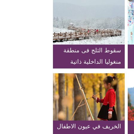
سقوط الثلج فى منطقة
منغوليا الداخلية ذاتية
الحكم
الخريف في عيون الاطفال