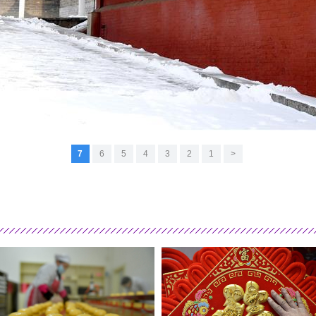
7
6
5
4
3
2
1
<