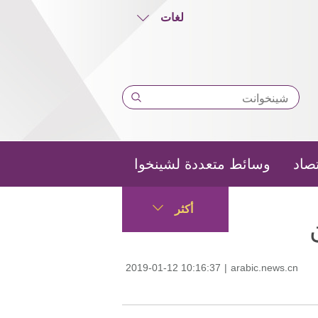
لغات
تصاد
وسائط متعددة لشينخوا
أكثر
2019-01-12 10:16:37
|
arabic.news.cn