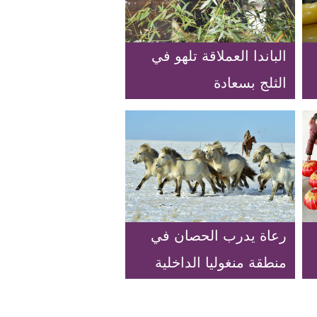
الباندا العملاقة تلهو في
الثلج بسعادة
رعاة يدرب الحصان في
منطقة منغوليا الداخلية
ذاتية الحكم بشمالي
الصين