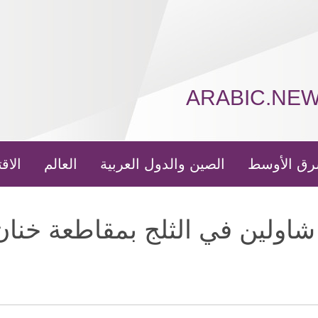
ARABIC.NE
رق الأوسط
الصين والدول العربية
العالم
الاق
شاولين في الثلج بمقاطعة خنان