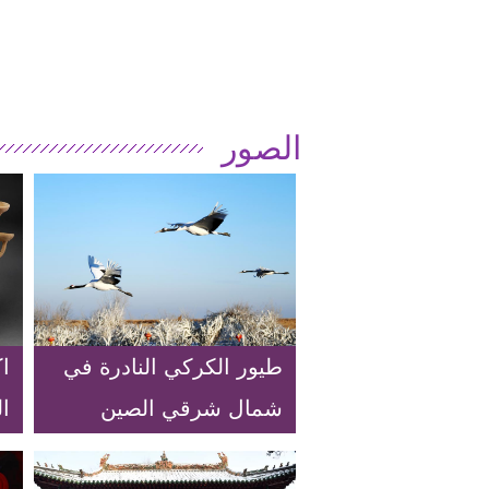
الصور
طيور الكركي النادرة في
ا
شمال شرقي الصين
ال