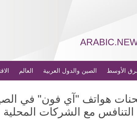
ARABIC.NE
رق الأوسط
الصين والدول العربية
العالم
الاق
حنات هواتف "آي فون" في الصين
التنافس مع الشركات المحلية