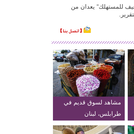
عيف للمستهلك" يعدان من
قرير.
مشاهد لسوق قديم في
طرابلس، لبنان