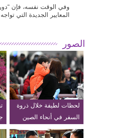
وفي الوقت نفسه، فإن "دور
المعايير الجديدة التي تواج
الصور
لحظات لطيفة خلال ذروة
ت
السفر في أنحاء الصين
ج