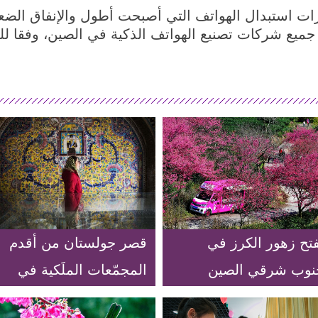
ات استبدال الهواتف التي أصبحت أطول والإنفاق الض
ه جميع شركات تصنيع الهواتف الذكية في الصين، وفقا للت
فتح زهور الكرز في
قصر جولستان من أقدم
نوب شرقي الصين
المجمّعات الملَكية في
طهران