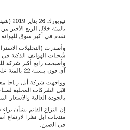
تقدم في أكبر سوق للهواتف ا
وأصدرت (التحليلات الاستر
آي فون بنسبة 22 بالمئة على أساس سنوي، ما يمُثّل أسوأ أداء لها منذ أوائل 2017.
وواجهت شركة أبل رياحا معا
قبَل الشركات المحلية لصناع
بالجودة العالية والأسعار ال
إن النزاع القائم بشأن براءا
منتجات أبل نظرا لارتفاع أس
في الصين.