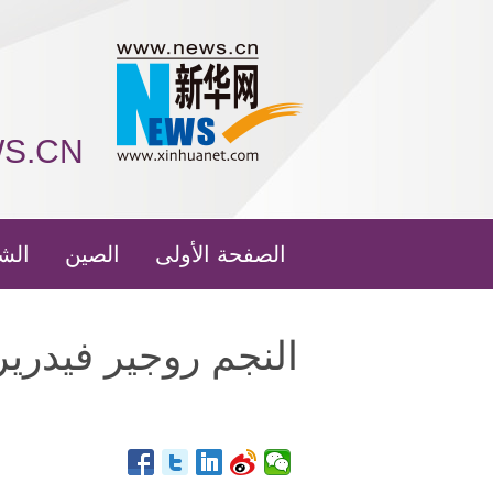
WS.CN
الصفحة الأولى
الصين
الش
النجم روجير فيدري