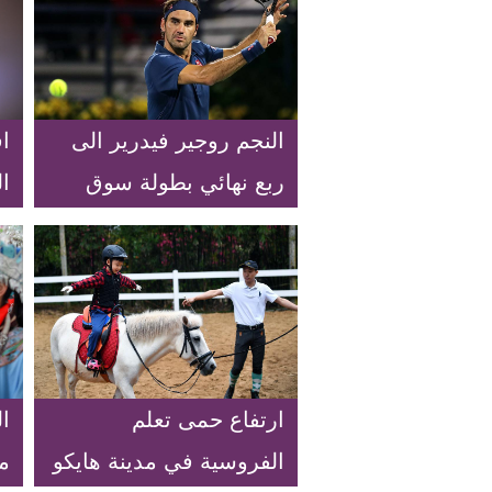
النجم روجير فيدرير الى
ا
ربع نهائي بطولة سوق
ا
دبي الحرة للتنس
ال
ارتفاع حمى تعلم
ال
الفروسية في مدينة هايكو
م