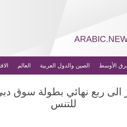
ARABIC.NE
رق الأوسط
الصين والدول العربية
العالم
الاق
ر الى ربع نهائي بطولة سوق دبي
للتنس