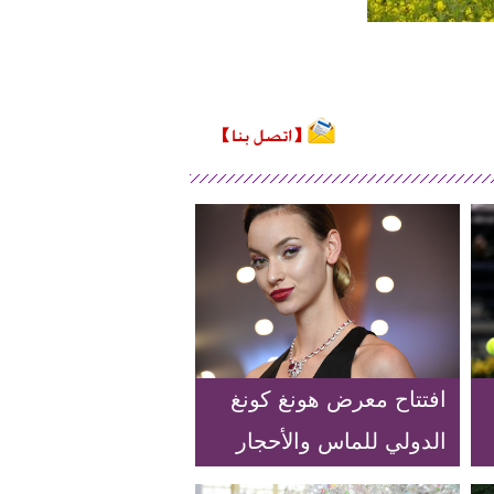
افتتاح معرض هونغ كونغ
الدولي للماس والأحجار
الكريمة واللؤلؤ