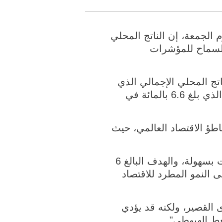
اليوم الجمعة، إن الناتج المحلي
السماح للمؤشرات
ج المحلي الإجمالي الذي
تبلغ نسبته بين 6 و6.5 بالمائة لعام 2019، متوافق مع توسع الناتج المحلي الإجمالي الذي بلغ 6.6 بالمائة في
اطؤ الاقتصاد العالمي، حيث
وذكر لي أن معدل نمو الناتج المحلي الإجمالي عند 6.6 بالمائة في عام 2018 لم يأت بسهولة، والهدف البالغ 6
ى النمو المطرد للاقتصاد
ى القصير، ولكنه قد يؤدي
ط الهبوطي".