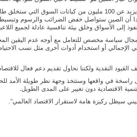
وقال لي إن الصين لديها ما يزيد عن 100 مليون من كيانات السوق ا
ددا أن الصين ستواصل خفض الضرائب والرسوم وتبسيط 
فوذ إلى الأسواق وخلق بيئة تنافسية عادلة لجميع اللاع
جال سياسة مخصص للتعامل مع أوجه عدم اليقين المحتم
حلي الإجمالي أو استخدام أدوات أخرى مثل نسب الاحتيا
ف القيود النقدية ولكننا نحاول تقديم دعم فعال للاقتصاد
راسخة في واقعها وستتخذ وجهة نظر طويلة الأمد للح
تنمية الاقتصادية دون تغيير على المدى الطويل.
ني سيظل ركيزة هامة لاستقرار الاقتصاد العالمي".