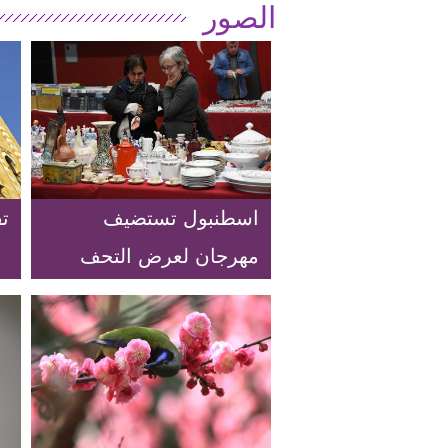
الصور
اسطنبول تستضيف
ت
مهرجان لعرض التحف
الأثرية