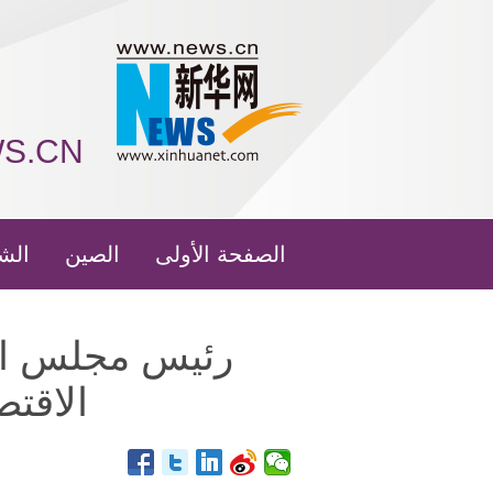
WS.CN
الصفحة الأولى
الصين
الش
رئيس مجلس ال
الاقتص