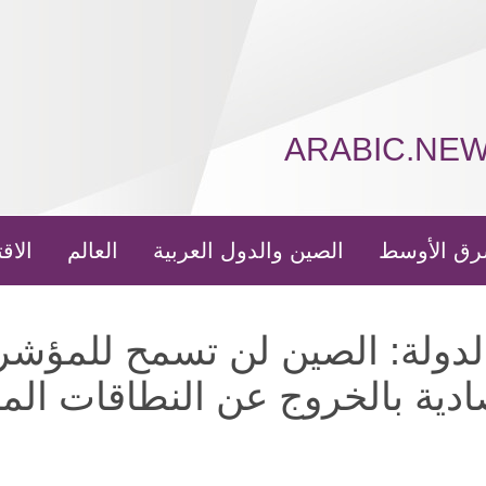
ARABIC.NE
رق الأوسط
الصين والدول العربية
العالم
الاق
دولة: الصين لن تسمح للمؤشر
ادية بالخروج عن النطاقات الم