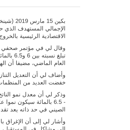
بكين 15 
الإجمالي المستهدف الذي ح
الاقتصادية الرئيسية بالخروج
وقال لي في مؤتمر صحفي عقب
العام الماضي، مضيفا أن ال
وأضاف لي أن التعديل التناز
خفضت العديد من المنظمات ال
- 6.5 بالمائة سيكون نم
الصيني في حد ذاته يعد تقدما
وأشار لي إلى أن الإغراق بال
إلى مشاكل في المستقبل، و