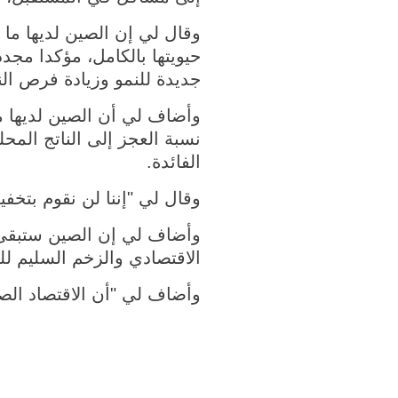
حيويتها بالكامل، مؤكدا مج
جديدة للنمو وزيادة فرص الن
وأضاف لي أن الصين لديها م
نسبة العجز إلى الناتج الم
الفائدة.
وقال لي "إننا لن نقوم بتخفي
وأضاف لي إن الصين ستبقى 
الاقتصادي والزخم السليم لل
وأضاف لي "أن الاقتصاد الصي