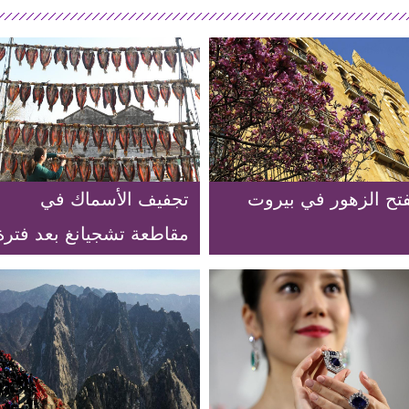
فتح الزهور في بيروت
تجفيف الأسماك في
مقاطعة تشجيانغ بعد فترة
طويلة من الانقطاع
المطري