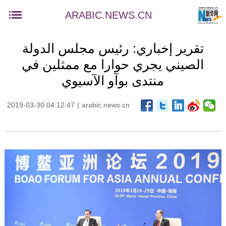
ARABIC.NEWS.CN
تقرير إخباري: رئيس مجلس الدولة
الصيني يجري حوارا مع ممثلين في
منتدى بوآو الآسيوي
2019-03-30 04:12:47
|
arabic.news.cn