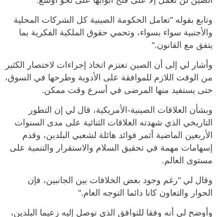
وتابع بقوله "تعامل الحكومة الصينية كل الشركات المحلية
والأجنبية سواء بسواء، وتحمي حقوق الملكية الفكرية بما
يتفق مع القانون."
وأشار لي إلى أن الصين تعتزم اتخاذ إجراءات لاختصار الكثير
من الوقت اللازم للموافقة على الأدوية وطرحها في السوق،
حتى يستفيد منها المرضى في أسرع وقت ممكن.
وبشأن العلاقات الصينية-الأمريكية، قال لي إن التطور
التاريخي الذي شهدته العلاقات الثنائية على مدى السنوات
الأربعين الماضية أثمر فوائد هائلة لشعبي البلدين، وقدم
إسهامات مهمة في تحقيق السلام والاستقرار والتنمية على
مستوى العالم.
وقال لي "رغم وجود بعض الخلافات بين الجانبين، فإن
الحوار والتعاون كانا دائما التوجه العام."
وأوضح لي أنه وفقا للتوافق الذي توصل إليه زعيما البلدين،