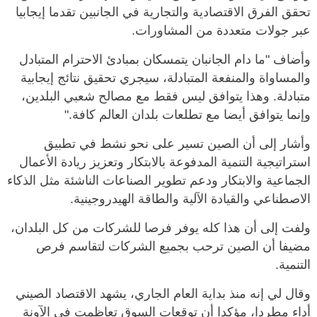
تحقق الفرق الاقتصادية والتجارية في الجانبين تقدما إيجابيا
عبر جولات متعددة من المشاورات.
وأضاف "ما دام الجانبان يتمسكان بمبادئ الاحترام المتبادل
والمساواة والمنفعة المتبادلة، سيجري تحقيق نتائج إيجابية
متبادلة. وهذا يتوافق ليس فقط مع مصالح شعبي البلدين،
وإنما يتوافق أيضا مع تطلعات بلدان العالم كافة."
وأشار إلى أن الصين تسير على نحو نشط في تطبيق
استراتيجية التنمية المدفوعة بالابتكار وتعزيز ريادة الأعمال
الجماعية والابتكار ودعم تطوير الصناعات الناشئة مثل الذكاء
الاصطناعي والقيادة الآلية والطاقة الهيدروجينية.
ولفت إلى أن هذا كله يوفر فرصا للشركات من كل البلدان،
مضيفا أن الصين ترحب بجميع الشركات لتقاسم فرص
التنمية.
وقال لي إنه منذ بداية العام الجاري، يشهد الاقتصاد الصيني
أداء مطردا، مؤكدا أن توقعات السوق تعاظمت في الآونة