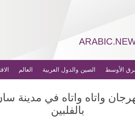
ARABIC.NE
رق الأوسط
الصين والدول العربية
العالم
الاق
رجان واتاه واتاه في مدينة سا
بالفلبين