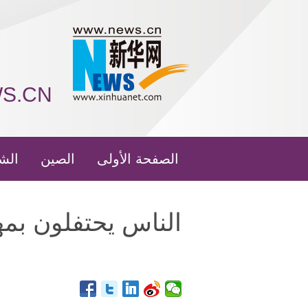
WS.CN
الصفحة الأولى
الصين
الش
الناس يحتفلون بمه