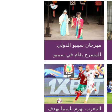
مهرجان سيبيو الدولي
للمسرح يقام في سيبيو
برومانيا
المغرب تهزم ناميبيا بهدف