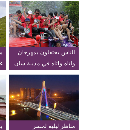
الناس يحتفلون بمهرجان
م
واتاه واتاه في مدينة سان
غ
خوان بالفلبين
مناظر ليلية لجسر
ب