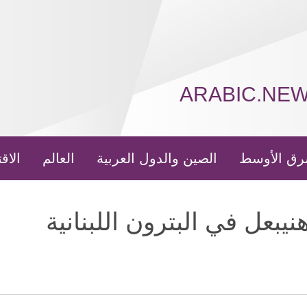
ARABIC.NE
رق الأوسط
الصين والدول العربية
العالم
الاق
يبعل في البترون اللبنانية