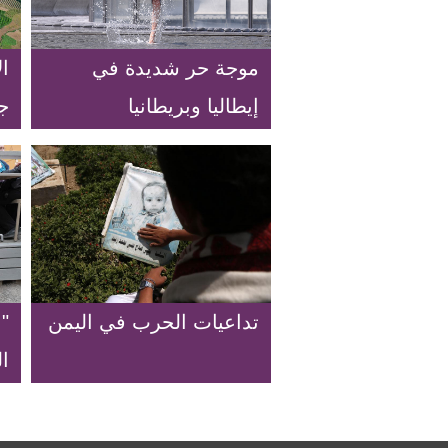
موجة حر شديدة في
ا
إيطاليا وبريطانيا
ج
تداعيات الحرب في اليمن
"ا
ا