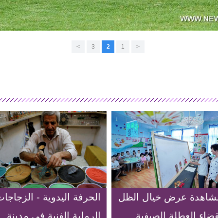
>
3
2
1
<
شاهدة عرض خيال الظل
الحرفة اليدوية - الزجاجا
ضاء العطلة الصيفية
الرملية الفنية في مدينة