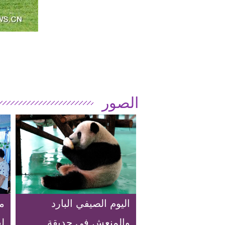
الصور
اليوم الصيفي البارد
م
والمنعش في حديقة
لق