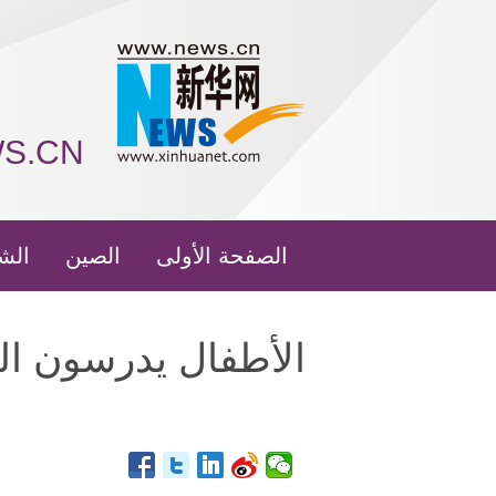
WS.CN
الصفحة الأولى
الصين
الش
الأطفال يدرسون ال