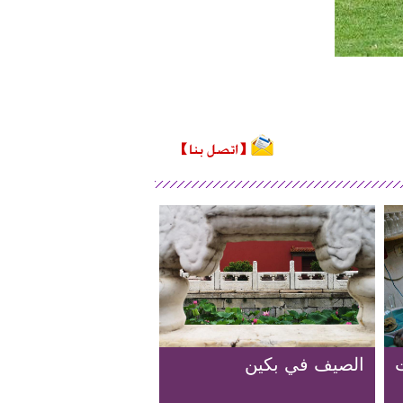
ت
الصيف في بكين