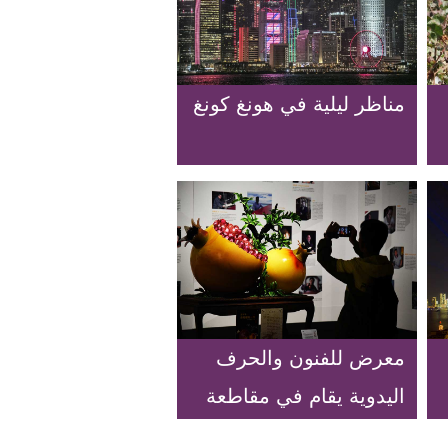
مناظر ليلية في هونغ كونغ
معرض للفنون والحرف
اليدوية يقام في مقاطعة
شاندونغ