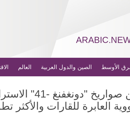
ARABIC.NE
رق الأوسط
الصين والدول العربية
العالم
الاق
الصين تكشف عن صواريخ "دونغفن
ووية العابرة للقارات والأكثر تطو