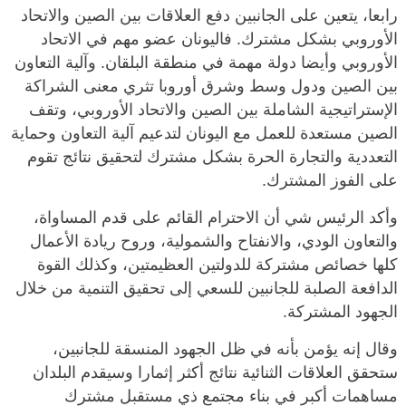
رابعا، يتعين على الجانبين دفع العلاقات بين الصين والاتحاد
الأوروبي بشكل مشترك. فاليونان عضو مهم في الاتحاد
الأوروبي وأيضا دولة مهمة في منطقة البلقان. وآلية التعاون
بين الصين ودول وسط وشرق أوروبا تثري معنى الشراكة
الإستراتيجية الشاملة بين الصين والاتحاد الأوروبي، وتقف
الصين مستعدة للعمل مع اليونان لتدعيم آلية التعاون وحماية
التعددية والتجارة الحرة بشكل مشترك لتحقيق نتائج تقوم
على الفوز المشترك.
وأكد الرئيس شي أن الاحترام القائم على قدم المساواة،
والتعاون الودي، والانفتاح والشمولية، وروح ريادة الأعمال
كلها خصائص مشتركة للدولتين العظيمتين، وكذلك القوة
الدافعة الصلبة للجانبين للسعي إلى تحقيق التنمية من خلال
الجهود المشتركة.
وقال إنه يؤمن بأنه في ظل الجهود المنسقة للجانبين،
ستحقق العلاقات الثنائية نتائج أكثر إثمارا وسيقدم البلدان
مساهمات أكبر في بناء مجتمع ذي مستقبل مشترك