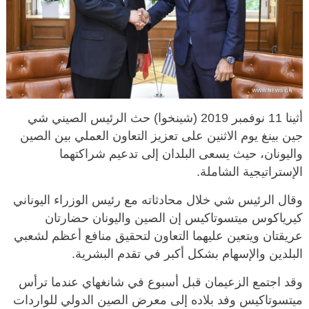
أثينا 11 نوفمبر 2019 (شينخوا) حث الرئيس الصيني شي
جين بينغ يوم الاثنين على تعزيز التعاون العملي بين الصين
واليونان، حيث يسعى البلدان إلى تدعيم شراكتهما
الإستراتيجية الشاملة.
وقال الرئيس شي خلال محادثاته مع رئيس الوزراء اليوناني
كيرياكوس ميتسوتاكيس إن الصين واليونان حضارتان
عريقتان ويتعين عليهما التعاون لتحقيق منافع أعظم لشعبي
البلدين والإسهام بشكل أكبر في تقدم البشرية.
وقد اجتمع الزعيمان قبل أسبوع في شانغهاي عندما ترأس
ميتسوتاكيس وفد بلاده إلى معرض الصين الدولي للواردات