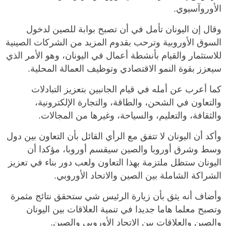
الأوروآسيوي.
وقال إن اليونان تأمل في أن تصبح بوابة للصين لدخول
السوق الأوروبية وترحب بقدوم المزيد من الشركات الصينية
للاستثمار والقيام بأنشطة أعمال في اليونان، وهو الأمر الذي
سيعزز بقوة النمو الاقتصادي وتوظيف العمالة المحلية.
كما أعرب عن أمله في قيام الجانبين بتعزيز التبادلات
والتعاون في الشحن، والطاقة، والتجارة الإلكترونية،
والثقافة، والتعليم، والسياحة، وغيرها من المجالات.
وأكد أن اليونان لا تتفق مع الرأي القائل بأن التعاون بين دول
وسط وشرق أوروبا والصين سيقسم أوروبا، مؤكدا أن
اليونان ستظل ملتزمة بهذا التعاون ولعب دور بناء في تعزيز
الشراكة الشاملة بين الصين والاتحاد الأوروبي.
وأضاف أنه يثق بأن زيارة الرئيس شي ستحقق نتائج مثمرة
وتصبح معلما هاما جديدا في تنمية العلاقات بين اليونان
والصين والعلاقات بين الاتحاد الأوروبي والصين.