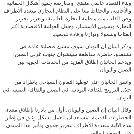
وبناء اقتصاد عالمي منفتح، ومعارضة جميع أشكال الحمائية
والأحادية، والحفاظ معا على النظام التجاري متعدد الأطراف
وفي القلب منه منظمة التجارة العالمية، وتعزيز تحرير
التجارة وتسهيل الاستثمار، وجعل العولمة الاقتصادية أكثر
انفتاحا وشمولا وتوازنا وإفادة للجميع.
وذكر البيان أن اليونان سوف تنشئ قنصلية عامة في
تشنغدو، حاضرة مقاطعة سيتشوان جنوب غربي الصين.
ويدعم الجانبان إطلاق المزيد من الخدمات الجوية بين
الصين واليونان.
واتفق الجانبان على توطيد التعاون السياحي باطراد من
خلال الترويج للثقافة اليونانية في الصين والثقافة الصينية في
اليونان.
وقال البيان إن الصين واليونان، أول من بادرتا بإطلاق منتدى
الحضارات القديمة، مستعدتان للعمل بشكل وثيق في إطار
هذه الآلية متعددة الأطراف لتعزيز جدوى وتأثير هذا المنتدى
على الصعيد العالمي.