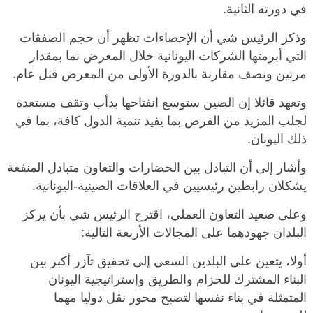
في دورته الثانية.
وذكر الرئيس شي أن الإحصاءات تظهر أن حجم الصفقات
التي أبرمتها الشركات اليونانية خلال المعرض نما بمقدار
مرتين ونصف مقارنة بالدورة الأولى من المعرض قبل عام.
وتعهد قائلا إن الصين ستوسع انفتاحها بدأب وتقف مستعدة
لجلب المزيد من الفرص بما يفيد تنمية الدول كافة، بما في
ذلك اليونان.
وأشار إلى أن التبادل بين الحضارات والتعاون متبادل المنفعة
يشكلان رابطين رئيسيين في العلاقات الصينية-اليونانية.
وعلى صعيد التعاون العملي، اقترح الرئيس شي بأن يركز
البلدان جهودهما على المجالات الأربعة التالية:
أولا، يتعين على البلدين السعي إلى تحقيق تآزر أكبر بين
البناء المشترك للحزام والطريق وإستراتيجية اليونان
المتمثلة في بناء نفسها لتصبح محور نقل دوليا مهما