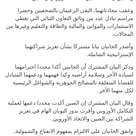
وعقب محادثاتهما، التقى الزعيمان بالصحفيين وحضرا
مراسم تبادل عدد من وثائق التعاون الثنائي التي تغطي
الاستثمارات والموانئ والمالية والطاقة والتعليم وغيرها من
المجالات.
وأصدر الجانبان بيانا مشتركا بشأن تعزيز شراكتهما
الإستراتيجية الشاملة.
وذكر البيان المشترك أن الجانبين أكدا مجددا احترامهما
لسيادة الآخر وسلامة أراضيه وكذا فهمهما ودعمهما المتبادل
للقضايا المتعلقة بالمصالح الجوهرية والشواغل الرئيسية
لكل منهما الآخر.
وقال البيان المشترك إن الصين أكدت مجددا دعمها لعملية
التكامل الأوروبي وأقرت بدور اليونان الهام في تعزيز
الشراكة بين الصين والاتحاد الأوروبي.
واتفق الجانبان على الالتزام بمفهوم الانفتاح والشمولية،