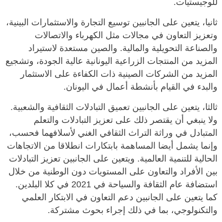
للوجيستيات.
ثانيا، يتعين على الجانبين توسيع التجارة والاستثمارات البينية،
وتعزيز التعاون في مجالات مثل الكهرباء والاتصالات
والصناعة التحويلية والمالية. والصين مستعدة لاستيراد
المزيد من المنتجات الزراعية اليونانية عالية الجودة، وتشجيع
المزيد من الشركات الصينية ذات الكفاءة على الاستثمار
والبدء في القيام بأنشطة أعمال في اليونان.
ثالثا، يتعين على الجانبين تعميق التبادلات الثقافية والشعبية.
ولا ينبغي أن يقتصر ذلك على تعزيز التبادلات والتعلم
المتبادل في وراثة التراث الثقافي الغني لأسلافهما فحسب،
وإنما يشمل أيضا المساهمة بابتكارات انطلاقا من الاتجاهات
الحالية للتنمية العالمية. ويتعين على الجانبين تعزيز التبادلات
بين الأفراد والتعاون على المستويات دون الوطنية من خلال
استضافة عام الثقافة والسياحة في 2021 في كلا البلدين.
كما يتعين على الجانبين دعم التعاون في الابتكار العلمي
والتكنولوجي، بما في ذلك إجراء بحوث مشتركة.