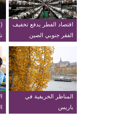
اقتصاد الفطر يدفع تخفيف
(
الفقر جنوبي الصين
ن
المناظر الخريفية في
ال
باريس
ال
ر