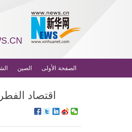
WS.CN
الصفحة الأولى
الصين
الش
اقتصاد الفطر