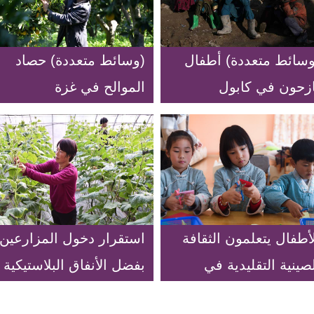
وسائط متعددة) أطفال
(وسائط متعددة) حصاد
ازحون في كابول
الموالح في غزة
أطفال يتعلمون الثقافة
استقرار دخول المزارعين
صينية التقليدية في
بفضل الأنفاق البلاستيكية
وضة الأطفال
الدفيئة