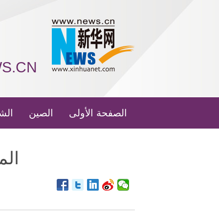
WS.CN
الصفحة الأولى
الصين
الش
الم