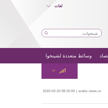
لغات
تصاد
وسائط متعددة لشينخوا
أكثر
2020-03-20 08:20:00
|
arabic.news.cn