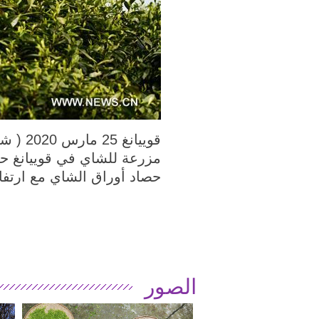
مزرعة للشاي في قوييانغ ح
حصاد أوراق الشاي مع ارتف
الصور