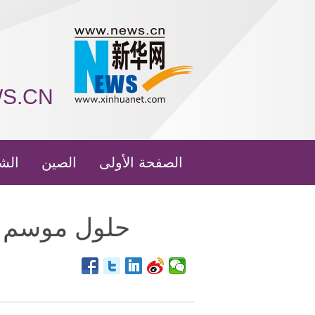
WS.CN
الصفحة الأولى
الصين
الش
حلول موسم ح