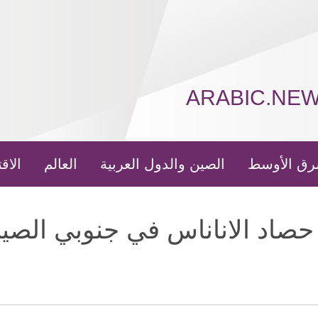
ARABIC.NE
رق الأوسط
الصين والدول العربية
العالم
الاق
صاد الاناناس في جنوبي الصي