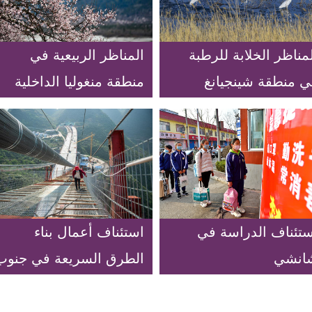
مناظر الخلابة للرطبة
المناظر الربيعية في
ي منطقة شينجيانغ
منطقة منغوليا الداخلية
ويغورية الذاتية الحكم
الذاتية الحكم بجنوب
شمال غربي الصين
غربي الصين
ستئناف الدراسة في
استئناف أعمال بناء
انشي
الطرق السريعة في جنوب
غربي الصين