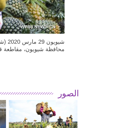
محافظة شيويون، مقاطعة قوا
الصور