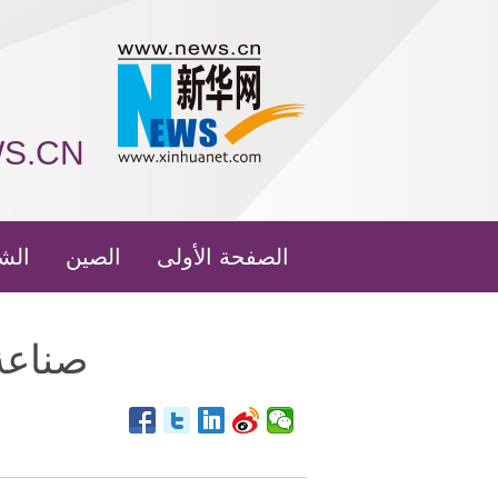
WS.CN
الصفحة الأولى
الصين
الش
صناعة