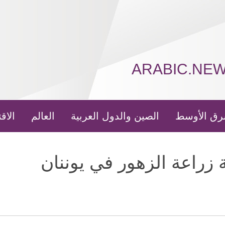
ARABIC.NE
رق الأوسط
الصين والدول العربية
العالم
الاق
 زراعة الزهور في يوننان