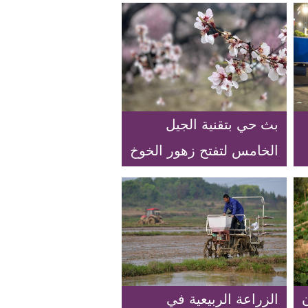
بث حي بتقنية الجيل
الخامس لتفتح زهور الخوخ
في التبت
الزراعة الربيعية في