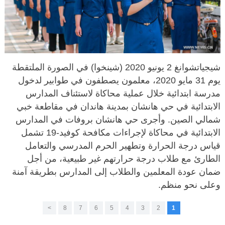
شيجياتشوانغ 2 يونيو 2020 (شينخوا) في الصورة الملتقطة
يوم 31 مايو 2020، معلمون يصطفون في طوابير لدخول
مدرسة ابتدائية خلال عملية محاكاة لاستئناف المدارس
الابتدائية في حي هانشان بمدينة هاندان في مقاطعة خبي
شمالي الصين. وأجرى حي هانشان بروفات في المدارس
الابتدائية في محاكاة لإجراءات مكافحة كوفيد-19 تشمل
قياس درجة الحرارة وتطهير الحرم المدرسي والتعامل
الطارئ مع طلاب درجة حرارتهم غير طبيعية، من أجل
ضمان عودة المعلمين والطلاب إلى المدارس بطريقة آمنة
وعلى نحو منظم.
>
8
7
6
5
4
3
2
1