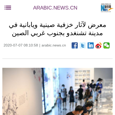
ARABIC.NEWS.CN
معرض لآثار خزفية صينية ويابانية في
مدينة تشنغدو بجنوب غربي الصين
2020-07-07 08:10:58
|
arabic.news.cn