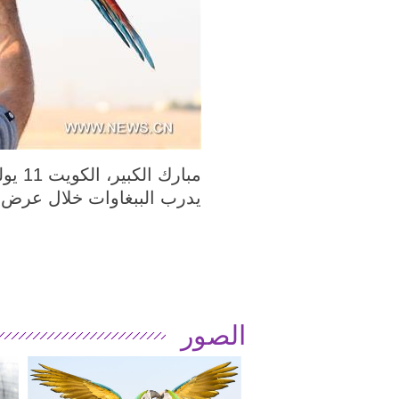
يدرب الببغاوات خلال عرض ل
الصور