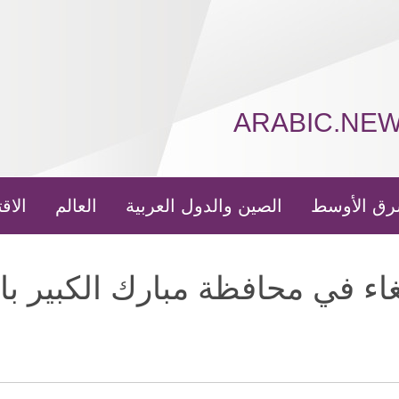
ARABIC.NE
رق الأوسط
الصين والدول العربية
العالم
الاق
اء في محافظة مبارك الكبير با