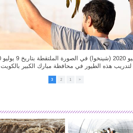
تدريب هذه الطيور في محافظة مبارك الكبير بالكويت.
3
2
1
<