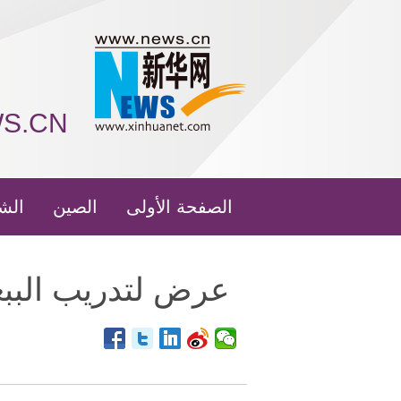
WS.CN
الصفحة الأولى
الصين
الش
عرض لتدريب الببغ