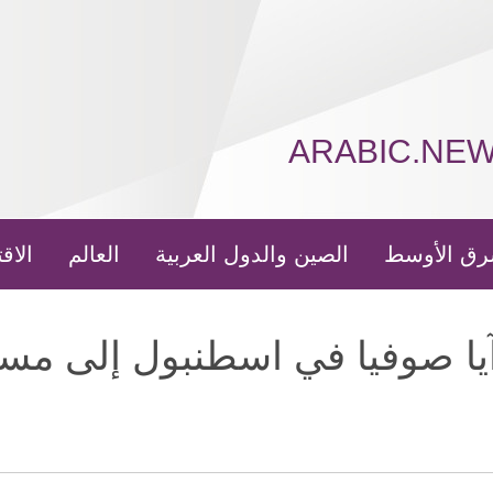
ARABIC.NE
رق الأوسط
الصين والدول العربية
العالم
الاق
يا صوفيا في اسطنبول إلى مس