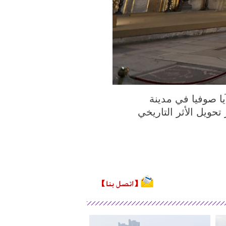
ا) في الصورة الملتقطة يوم 10 يوليو 2020، زوار لآيا صوفيا في مدينة
ويل الأثر التاريخي