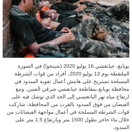
بويانغ، جيانغشي 16 يوليو 2020 (شينخوا) في الصورة
الملتقطة يوم 13 يوليو 2020، أفراد من قوات الشرطة
المسلحة تستريح على هامش أعمال تقوية السدود في
محافظة بويانغ بمقاطعة جيانغشي شرقي الصين. ومع
ارتفاع مياه نهر اليانغتسي إلى الحد الذي توشك فيه على
الفيضان من فوق السدود بالقرب من المحافظة، شاركت
قوات الشرطة المسلحة في أعمال مواجهة الفيضانات من
خلال بناء حاجز بطول 1500 متر وبارتفاع 1.5 متر على
السدود.