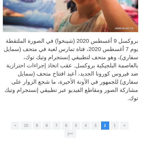
بروكسل 9 أغسطس 2020 (شينخوا) في الصورة الملتقطة
يوم 7 أغسطس 2020، فتاة تمارس لعبة في متحف (سمايل
سفاري)، وهو متحف لتطبيقي إنستجرام وتيك توك،
بالعاصمة البلجيكية بروكسل. عقب اتخاذ إجراءات احترازية
ضد فيروس كورونا الجديد، أعيد افتتاح متحف (سمايل
سفاري) للجمهور في الآونة الأخيرة، ما شجع الزوار على
مشاركة الصور ومقاطع الفيديو عبر تطبيقي إنستجرام وتيك
توك.
>
10
9
8
7
6
5
4
3
2
1
<
>>|