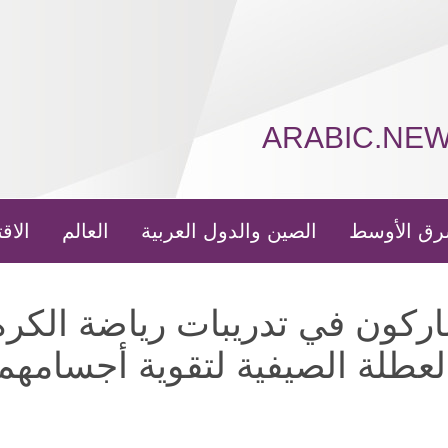
ARABIC.NE
رق الأوسط
الصين والدول العربية
العالم
الاق
ركون في تدريبات رياضة الكرة
لعطلة الصيفية لتقوية أجسامهم