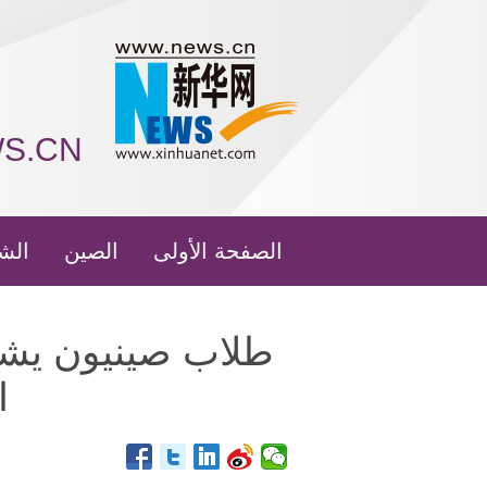
WS.CN
الصفحة الأولى
الصين
الش
طلاب صينيون يشا
ا