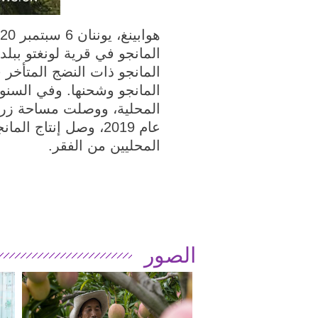
المانجو في قرية لونغتو ببل
المانجو ذات النضج المتأخ
المانجو وشحنها. وفي السنو
المحليين من الفقر.
الصور