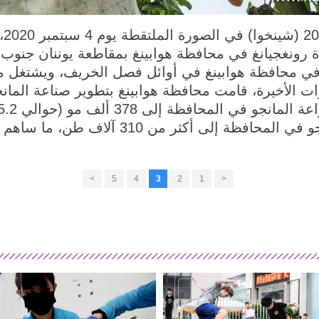
هوا
دة رونغجيانغ في محافظة هوابينغ بمقاطعة يوننان جنوب
ر في محافظة هوابينغ في أوائل فصل الخريف، ويشتغل 
ات الأخيرة، قامت محافظة هوابينغ بتطوير صناعة المان
عام 2019، وصل إنتاج المانجو في المحافظة إلى أكث
>
5
4
3
2
1
<