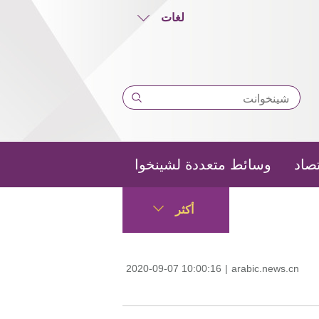
لغات
تصاد
وسائط متعددة لشينخوا
أكثر
2020-09-07 10:00:16
|
arabic.news.cn