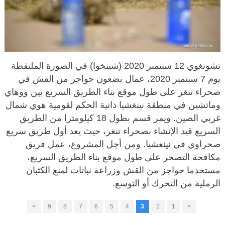
تشونغوي 12 سبتمبر 2020 (شينخوا) في الصورة الملتقطة
يوم 7 سبتمبر 2020، عمال يضعون حواجز من القش في
صحراء تنغر على طول موقع بناء الطريق السريع بين ووهاي
وماتشين في منطقة نينغشيا ذاتية الحكم لقومية هوي شمال
غربي الصين. ويمر قسم بطول 18 كيلومترا من الطريق
السريع قيد الإنشاء بصحراء تنغر، حيث يعد أول طريق سريع
صحراوي في نينغشيا. ومن أجل المشروع، عمل فريق
مكافحة التصحر على طول موقع بناء الطريق السريع،
مستخدما حواجز من القش وزراعة نباتات لمنع الكثبان
الرملية من التحرك أو التوسع.
>
9
8
7
6
5
4
3
2
1
<