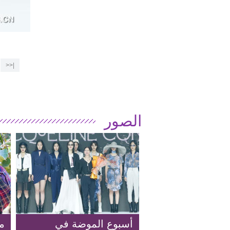
|<<
الصور
أسبوع الموضة في
م