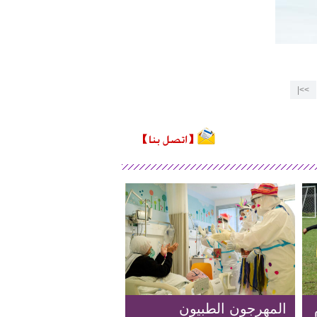
>>|
المهرجون الطبيون