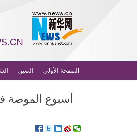
WS.CN
الصفحة الأولى
الصين
الش
أسبوع الموضة ف