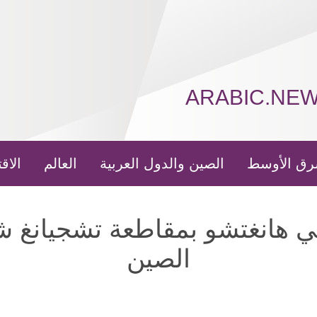
ARABIC.NE
رق الأوسط
الصين والدول العربية
العالم
الاق
ي هانغتشو بمقاطعة تشجيانغ 
الصين