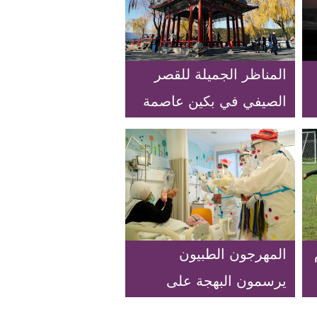
المناظر الجميلة للقصر
الصيفي في بكين عاصمة
الصين
المهرجون الطبيون
يرسمون البهجة على
شفاه المرضى بالمركز