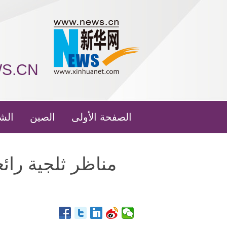
WS.CN
الصفحة الأولى
الصين
الش
مناظر ثلجية رائ