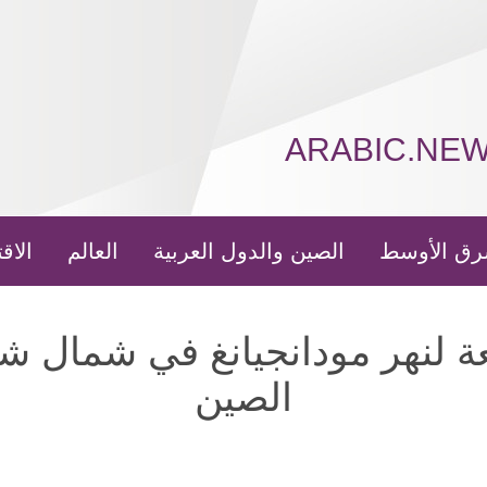
ARABIC.NE
رق الأوسط
الصين والدول العربية
العالم
الاق
عة لنهر مودانجيانغ في شمال 
الصين