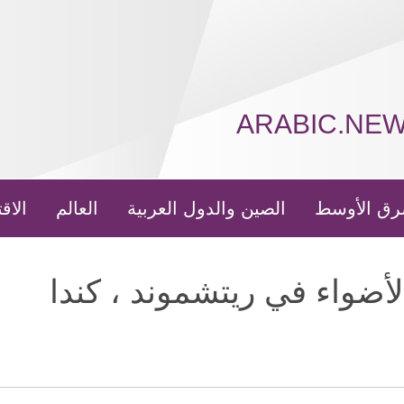
ARABIC.NE
رق الأوسط
الصين والدول العربية
العالم
الاق
ضواء في ريتشموند ، كندا