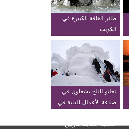
طائر الغاقة الكبيرة في
الكويت
نحاتو الثلج يشغلون في
صناعة الأعمال الفنية في
حديقة "معرض المنحوتات
الثلجية" بمدينة هاربين