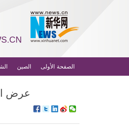
WS.CN
الصفحة الأولى
الصين
الش
عرض الأ