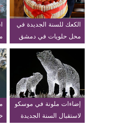
الكعك للسنة الجديدة في
اس
محل حلويات في دمشق
م
ف
ش
إضاءات ملونة في موسكو
م
لاستقبال السنة الجديدة
خ
آ