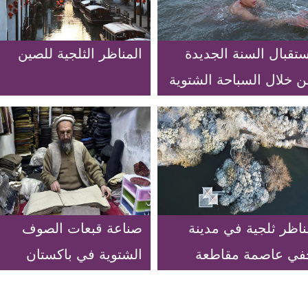
تقبال السنة الجديدة
المناظر الثلجية للصين
ن خلال السباحة الشتوية
ي مدينة هاربين بشمال
رقي الصين
ناظر ثلجية في مدينة
صناعة قبعات الصوف
في عاصمة مقاطعة
الشتوية في باكستان
نهوي بشرقي الصين