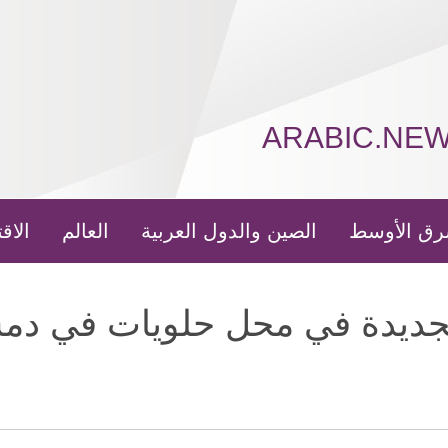
ARABIC.NE
رق الأوسط
الصين والدول العربية
العالم
الاق
لجديدة في محل حلويات في د