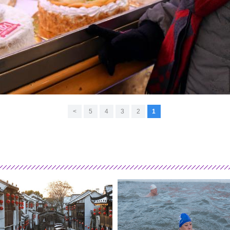
>
5
4
3
2
1